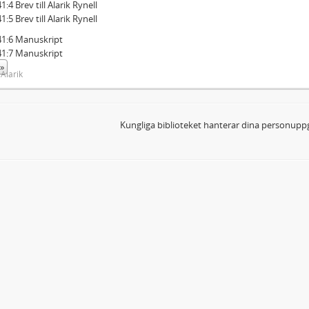
:4 Brev till Alarik Rynell
:5 Brev till Alarik Rynell
41:6 Manuskript
41:7 Manuskript
»
 Alarik
Kungliga biblioteket hanterar dina personuppg