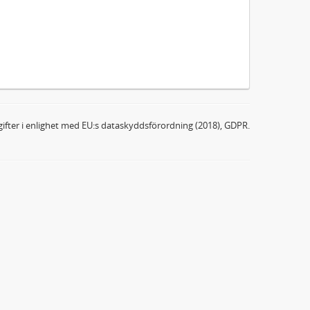
ifter i enlighet med EU:s dataskyddsförordning (2018), GDPR.