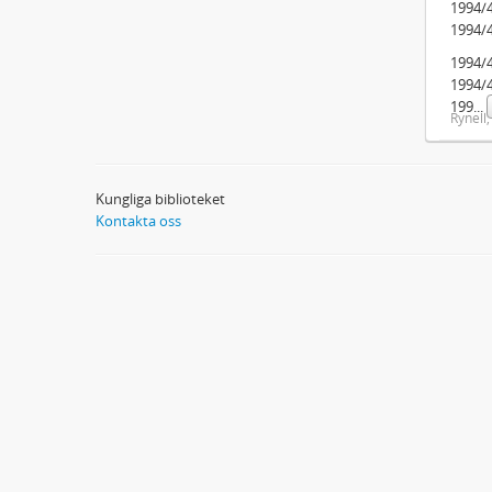
1994/41
1994/41
1994/
1994/
199
...
Rynell,
Kungliga biblioteket
Kontakta oss