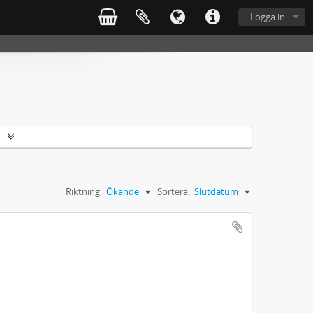
Logga in
r
Riktning:
Ökande
Sortera:
Slutdatum