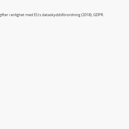
ifter i enlighet med EU:s dataskyddsförordning (2018), GDPR.