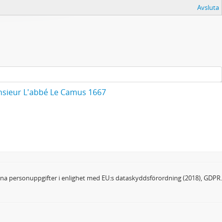
Avsluta
sieur L'abbé Le Camus 1667
dina personuppgifter i enlighet med EU:s dataskyddsförordning (2018), GDPR.