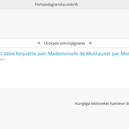
Förhandsgranska utskrift
Utökade sökmöjligheter
L'abbé Roquette avec Mademoiselle de Montauzier par Mon
667
Kungliga biblioteket hanterar 