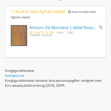
1 resultat med digitala objekt
Visa resultat med
digitala objekt
Amours De Monsieur L'abbé Roquette avec Mademoiselle de Montauzier par Monsieur L'abbé Le Camus 1667
SE S-HS Til. Fr. 39
Arkiv
1667
Tilander, Gunnar
Kungliga biblioteket
Kontakta oss
Kungliga biblioteket hanterar dina personuppgifter i enlighet med
EU:s dataskyddsförordning (2018), GDPR.