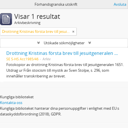
Förhandsgranska utskrift
Avsluta
Visar 1 resultat
Arkivbeskrivning
Drottning Kristinas första brev till jesuitgeneralen 1651
Utökade sökmöjligheter
Drottning Kristinas första brev till jesuitgeneralen 1651
SE S-HS Acc1985/46
Arkiv
Fotokopior av drottning Kristinas första brev till jesuitgeneralen 1651.
Utdrag ur Från stoicism till mystik av Sven Stolpe, s. 296, som
innehåller transkribering av brevet.
Kungliga biblioteket
Kontakta oss
Kungliga biblioteket hanterar dina personuppgifter i enlighet med EU:s
dataskyddsförordning (2018), GDPR.