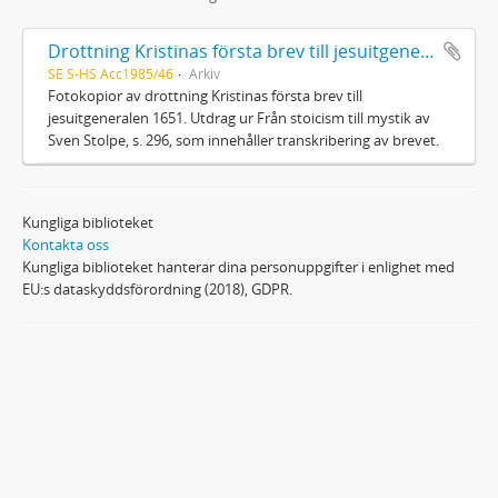
Drottning Kristinas första brev till jesuitgeneralen 1651
SE S-HS Acc1985/46
Arkiv
Fotokopior av drottning Kristinas första brev till
jesuitgeneralen 1651. Utdrag ur Från stoicism till mystik av
Sven Stolpe, s. 296, som innehåller transkribering av brevet.
Kungliga biblioteket
Kontakta oss
Kungliga biblioteket hanterar dina personuppgifter i enlighet med
EU:s dataskyddsförordning (2018), GDPR.