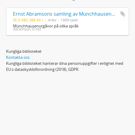
Ernst Abramsons samling av Münchhausenutgåvor
SE S-SBS 288 Ab 1
Arkiv
1900-talet
Münchhausenutgåvor på olika språk
Abramson, Ernst
Kungliga biblioteket
Kontakta oss
Kungliga biblioteket hanterar dina personuppgifter i enlighet med
EU:s dataskyddsförordning (2018), GDPR.