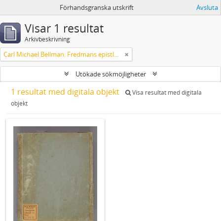
Förhandsgranska utskrift
Avsluta
Visar 1 resultat
Arkivbeskrivning
Carl Michael Bellman: Fredmans epistlar m.m.
Utökade sökmöjligheter
1 resultat med digitala objekt
Visa resultat med digitala
objekt