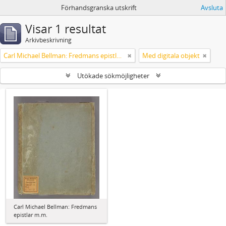
Förhandsgranska utskrift
Avsluta
Visar 1 resultat
Arkivbeskrivning
Carl Michael Bellman: Fredmans epistlar m.m.
Med digitala objekt
Utökade sökmöjligheter
Carl Michael Bellman: Fredmans
epistlar m.m.