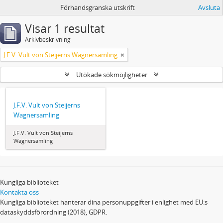
Förhandsgranska utskrift
Avsluta
Visar 1 resultat
Arkivbeskrivning
J.F.V. Vult von Steijerns Wagnersamling
Utökade sökmöjligheter
J.F.V. Vult von Steijerns
Wagnersamling
J.F.V. Vult von Steijerns
Wagnersamling
Kungliga biblioteket
Kontakta oss
Kungliga biblioteket hanterar dina personuppgifter i enlighet med EU:s
dataskyddsförordning (2018), GDPR.