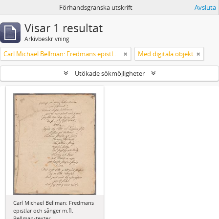
Förhandsgranska utskrift
Avsluta
Visar 1 resultat
Arkivbeskrivning
Carl Michael Bellman: Fredmans epistlar och sånger m.fl. Bellman-texter
Med digitala objekt
Utökade sökmöjligheter
Carl Michael Bellman: Fredmans
epistlar och sånger m.fl.
Bellman-texter