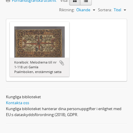
Förhandsgranska utskrift
Visa:
Riktning:
Ökande
Sortera:
Titel
Koralbok: Melodierna till nr
1-118 uti Gamla
Psalmboken, enstämmigt satta
Kungliga biblioteket
Kontakta oss
Kungliga biblioteket hanterar dina personuppgifter i enlighet med
EU:s dataskyddsförordning (2018), GDPR.