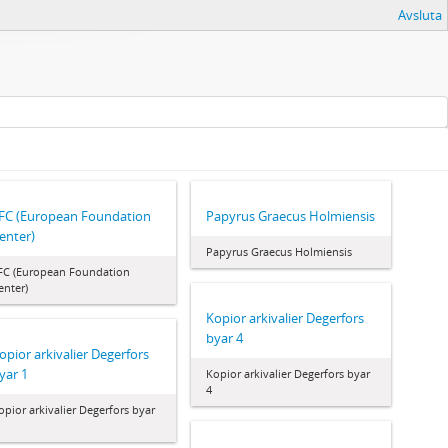
Avsluta
FC (European Foundation
Papyrus Graecus Holmiensis
enter)
Papyrus Graecus Holmiensis
FC (European Foundation
enter)
Kopior arkivalier Degerfors
byar 4
opior arkivalier Degerfors
yar 1
Kopior arkivalier Degerfors byar
4
opior arkivalier Degerfors byar