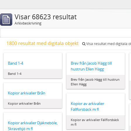
Visar 68623 resultat
Arkivbeskrivning
1800 resultat med digitala objekt
Visa resultat med digitala o
Band 1-4
Brev från Jacob Hägg till
hustrun Ellen Hägg
Band 1-4
Brev från Jacob Hägg till hustrun
Ellen Hägg
Kopior arkivalier Brån
Kopior av arkivalier
Kopior arkivalier Brån
Fällforsbäck m fl
Kopior av arkivalier Fällforsbäck
Kopior arkivalier Djäkneböle,
m fl
Skravelsjö m fl