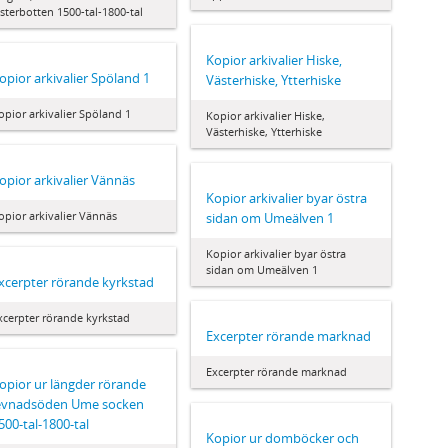
sterbotten 1500-tal-1800-tal
Kopior arkivalier Hiske,
opior arkivalier Spöland 1
Västerhiske, Ytterhiske
opior arkivalier Spöland 1
Kopior arkivalier Hiske,
Västerhiske, Ytterhiske
opior arkivalier Vännäs
Kopior arkivalier byar östra
opior arkivalier Vännäs
sidan om Umeälven 1
Kopior arkivalier byar östra
sidan om Umeälven 1
xcerpter rörande kyrkstad
xcerpter rörande kyrkstad
Excerpter rörande marknad
Excerpter rörande marknad
opior ur längder rörande
evnadsöden Ume socken
500-tal-1800-tal
Kopior ur domböcker och