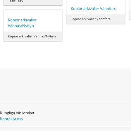
1539-1630
Kopior arkivalier Vännfors
Kopior arkivalier Vännfors
Kopior arkivalier
Vännäs/Nybyn
Kopior arkivalier Vännäs/Nybyn
Kungliga biblioteket
Kontakta oss