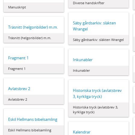
Diverse handskrifter
Manuskript
Säby gårdsarkiv: släkten
Träsnitt (helgonbilder) m.m.
Wrangel
Träsnitt (helgonbilder) m.m.
Säby gårdsarkiv: släkten Wrangel
Fragment 1
Inkunabler
Fragment 1
Inkunabler
Avlatsbrev 2
Historiska tryck (avlatsbrev
3, kyrkliga tryck)
Avlatsbrev 2
Historiska tryck (avlatsbrev 3,
kyrkliga tryck)
Eskil Hellmans bibelsamling
Eskil Hellmans bibelsamling
Kalendrar