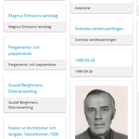
Kalendrar
Magnus Erikssons landslag
Magnus Erikssons landslag
Svenska raritetssamlingen
Svenska raritetssamlingen
Pergaments- och
pappersbrev
1490-09-26
Pergaments- och pappersbrev
1490-09-26
Gustaf Berghmans
Elzeviersamling
Gustaf Berghmans
Elzeviersamling
Kopior ur domböcker och
längder, Västerbotten 1500-