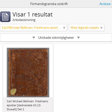
Förhandsgranska utskrift
Avsluta
Visar 1 resultat
Arkivbeskrivning
Carl Michael Bellman: Fredmans epistlar [dedicerade till J.D. Duwall] Del 2
Med digitala objekt
Utökade sökmöjligheter
Carl Michael Bellman: Fredmans
epistlar [dedicerade till J.D.
Duwall] Del 2