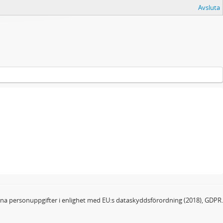
Avsluta
dina personuppgifter i enlighet med EU:s dataskyddsförordning (2018), GDPR.