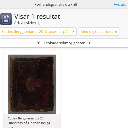
Förhandsgranska utskrift
Avsluta
Visar 1 resultat
Arkivbeskrivning
Codex Berggrenianus 20: Drusernas på Libanon heliga bok
Med digitala objekt
Utökade sökmöjligheter
Codex Berggrenianus 20:
Drusernas på Libanon heliga
bok