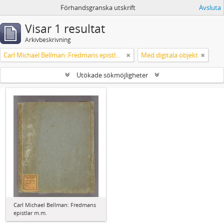
Förhandsgranska utskrift
Avsluta
Visar 1 resultat
Arkivbeskrivning
Carl Michael Bellman: Fredmans epistlar m.m.
Med digitala objekt
Utökade sökmöjligheter
Carl Michael Bellman: Fredmans
epistlar m.m.