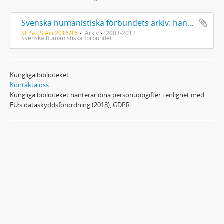
Svenska humanistiska förbundets arkiv: handlingar 2003-2012
SE S-HS Acc2016/16
Arkiv
2003-2012
Svenska humanistiska förbundet
Kungliga biblioteket
Kontakta oss
Kungliga biblioteket hanterar dina personuppgifter i enlighet med
EU:s dataskyddsförordning (2018), GDPR.