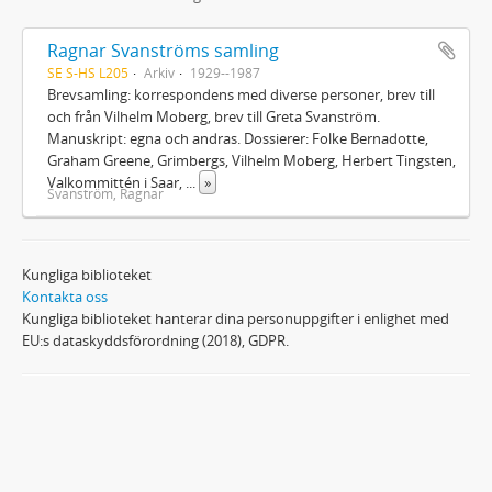
Ragnar Svanströms samling
SE S-HS L205
Arkiv
1929--1987
Brevsamling: korrespondens med diverse personer, brev till
och från Vilhelm Moberg, brev till Greta Svanström.
Manuskript: egna och andras. Dossierer: Folke Bernadotte,
Graham Greene, Grimbergs, Vilhelm Moberg, Herbert Tingsten,
Valkommittén i Saar,
...
»
Svanström, Ragnar
Kungliga biblioteket
Kontakta oss
Kungliga biblioteket hanterar dina personuppgifter i enlighet med
EU:s dataskyddsförordning (2018), GDPR.