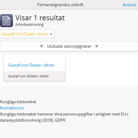
Förhandsgranska utskrift
Avsluta
Visar 1 resultat
Arkivbeskrivning
Gustaf von Düben: dikter
Utökade sökmöjligheter
Gustaf von Düben: dikter
Gustaf von Düben: dikter
Kungliga biblioteket
Kontakta oss
Kungliga biblioteket hanterar dina personuppgifter i enlighet med EU:s
dataskyddsförordning (2018), GDPR.