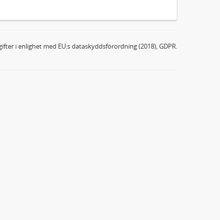
ifter i enlighet med EU:s dataskyddsförordning (2018), GDPR.