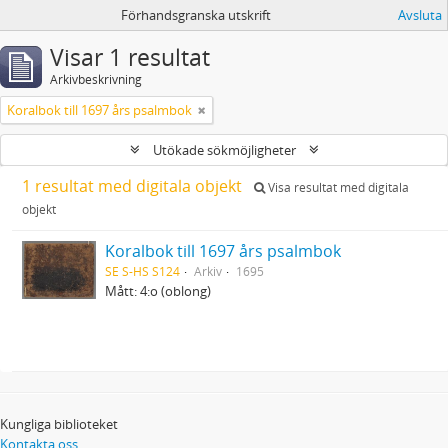
Förhandsgranska utskrift
Avsluta
Visar 1 resultat
Arkivbeskrivning
Koralbok till 1697 års psalmbok
Utökade sökmöjligheter
1 resultat med digitala objekt
Visa resultat med digitala
objekt
Koralbok till 1697 års psalmbok
SE S-HS S124
Arkiv
1695
Mått: 4:o (oblong)
Kungliga biblioteket
Kontakta oss