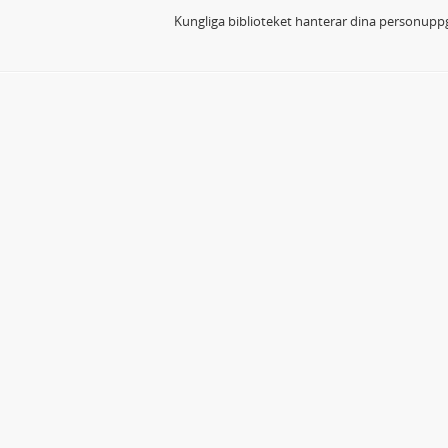
Kungliga biblioteket hanterar dina personuppg