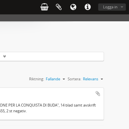
Logga in
r
Riktning:
Fallande
Sortera:
Relevans
ZONE PER LA CONQUISTA DI BUDA", 14 blad samt avskrift
55, 2 st negativ.