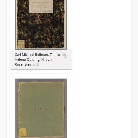
Carl Michael Bellman: Till fru
Helena Qviding, N. von
Rosenstein m.fl.