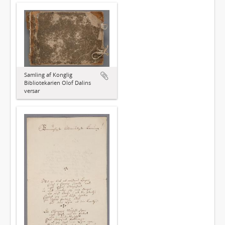
Samling af Konglig
Bibliotekarien Olof Dalins
versar