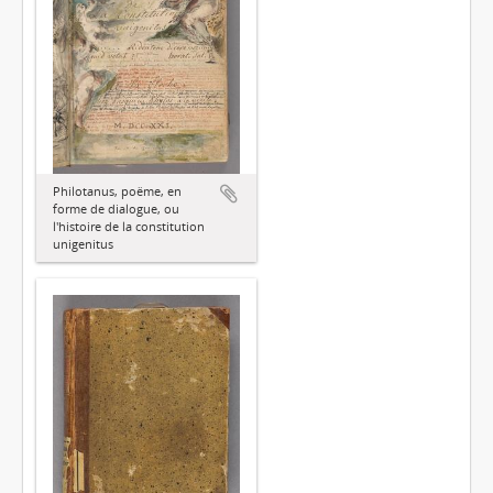
Philotanus, poëme, en
forme de dialogue, ou
l'histoire de la constitution
unigenitus