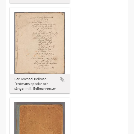
Carl Michael Bellman:
Fredmans epistlar och
sånger m.fl. Bellman-texter