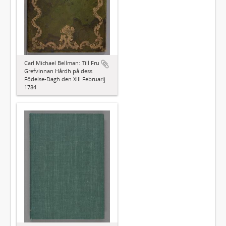
Carl Michael Bellman: Till Fru
Grefvinnan Hårdh på dess
Födelse-Dagh den XIII Februarij
1784