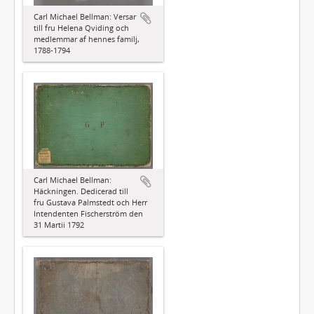
Carl Michael Bellman: Versar
till fru Helena Qviding och
medlemmar af hennes familj,
1788-1794
Carl Michael Bellman:
Häckningen. Dedicerad till
fru Gustava Palmstedt och Herr
Intendenten Fischerström den
31 Martii 1792