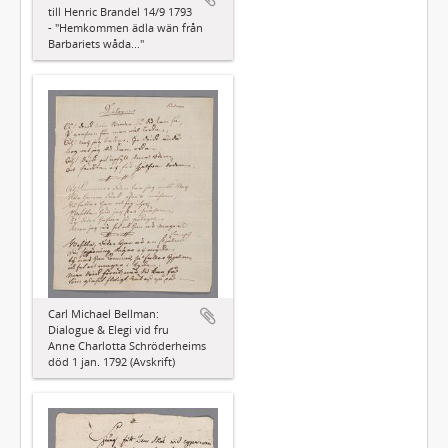
till Henric Brandel 14/9 1793
- "Hemkommen ädla wän från
Barbariets wåda..."
Carl Michael Bellman:
Dialogue & Elegi vid fru
Anne Charlotta Schröderheims
död 1 jan. 1792 (Avskrift)