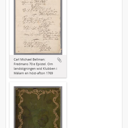
Carl Michael Bellman:
Fredmans 70:e Epistel. Om
landstigningen wid Klubben i
Mälarn en höst-afton 1769