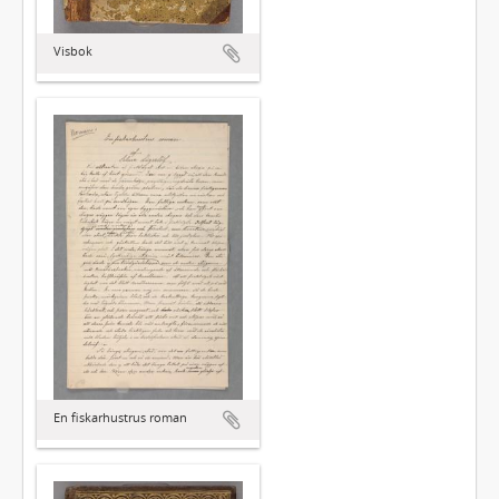
Visbok
En fiskarhustrus roman