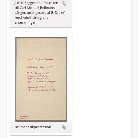
Julius Bagges bok "Musiken
till Carl Michael Bellmans
sånger, arrangerade af E. Drake"
med Adolf Lindgrens
anteckningar
Bellmans likprocession