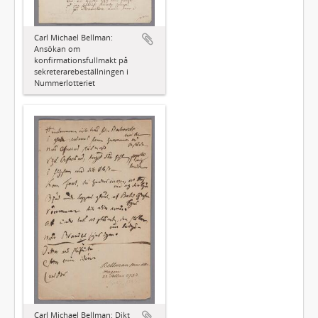
Carl Michael Bellman:
Ansökan om
konfirmationsfullmakt på
sekreterarebeställningen i
Nummerlotteriet
Carl Michael Bellman: Dikt