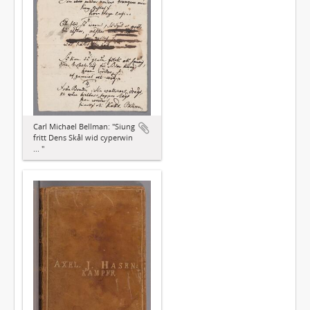
Carl Michael Bellman: "Siung
fritt Dens Skål wid cyperwin
... "