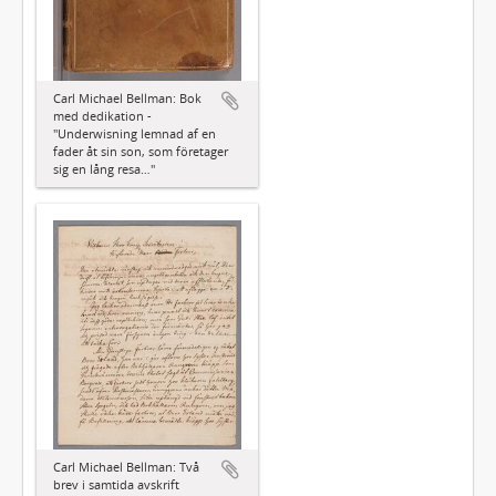
Carl Michael Bellman: Bok
med dedikation -
"Underwisning lemnad af en
fader åt sin son, som företager
sig en lång resa…"
Carl Michael Bellman: Två
brev i samtida avskrift