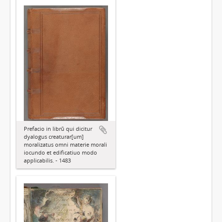
Prefacio in librū qui dicitur
dyalogus creaturar[um]
moralizatus omni materie morali
iocundo et edificatiuo modo
applicabilis. - 1483