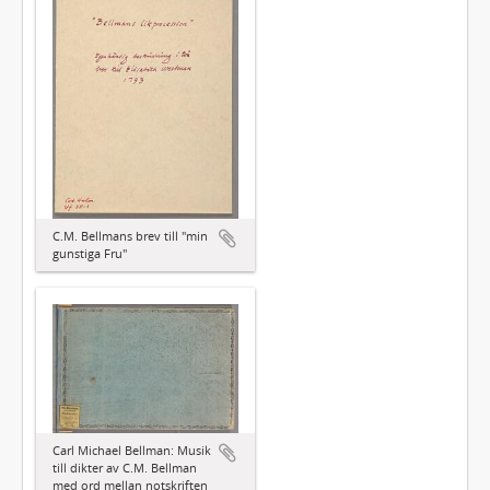
C.M. Bellmans brev till "min
gunstiga Fru"
Carl Michael Bellman: Musik
till dikter av C.M. Bellman
med ord mellan notskriften