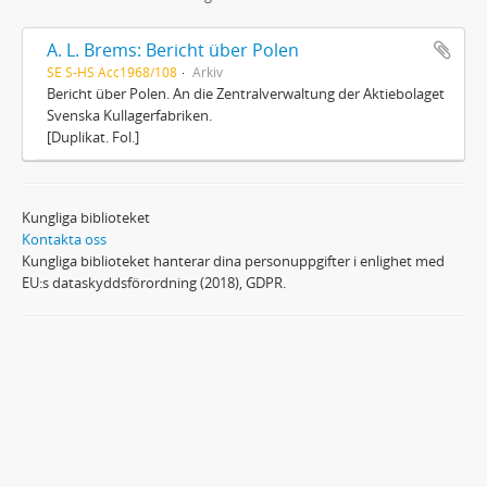
A. L. Brems: Bericht über Polen
SE S-HS Acc1968/108
Arkiv
Bericht über Polen. An die Zentralverwaltung der Aktiebolaget
Svenska Kullagerfabriken.
[Duplikat. Fol.]
Kungliga biblioteket
Kontakta oss
Kungliga biblioteket hanterar dina personuppgifter i enlighet med
EU:s dataskyddsförordning (2018), GDPR.