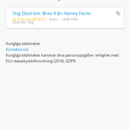
Stig Ekström: Brev från Henny Ferlin
SE S-HS Acc2010/73
Arkiv
1958-1961
Ekström, Stig
Kungliga biblioteket
Kontakta oss
Kungliga biblioteket hanterar dina personuppgifter i enlighet med
EU:s dataskyddsförordning (2018), GDPR.