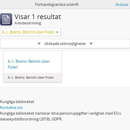
Förhandsgranska utskrift
Avsluta
Visar 1 resultat
Arkivbeskrivning
A. L. Brems: Bericht über Polen
Utökade sökmöjligheter
A. L. Brems: Bericht über
Polen
A. L. Brems: Bericht über Polen
Kungliga biblioteket
Kontakta oss
Kungliga biblioteket hanterar dina personuppgifter i enlighet med EU:s
dataskyddsförordning (2018), GDPR.