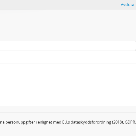
Avsluta
dina personuppgifter i enlighet med EU:s dataskyddsförordning (2018), GDPR.