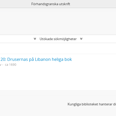
Förhandsgranska utskrift
Utökade sökmöjligheter
20: Drusernas på Libanon heliga bok
v
ca 1690
Kungliga biblioteket hanterar 