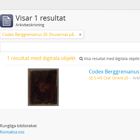
Visar 1 resultat
Arkivbeskrivning
Codex Berggrenianus 20: Drusernas på Libanon heliga bok
1 resultat med digitala objekt
Visa resultat med digitala objekt
Codex Berggrenianus 
SE S-HS Cod. Orient 20
Arki
Kungliga biblioteket
Kontakta oss