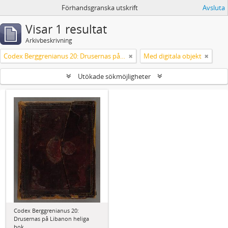
Förhandsgranska utskrift
Avsluta
Visar 1 resultat
Arkivbeskrivning
Codex Berggrenianus 20: Drusernas på Libanon heliga bok
Med digitala objekt
Utökade sökmöjligheter
Codex Berggrenianus 20:
Drusernas på Libanon heliga
bok