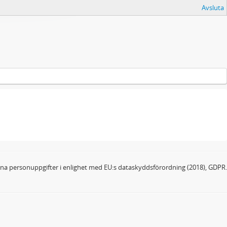
Avsluta
dina personuppgifter i enlighet med EU:s dataskyddsförordning (2018), GDPR.