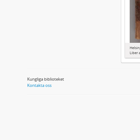
Helsin
Liber 
Kungliga biblioteket
Kontakta oss