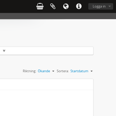
Logga in
r
Riktning:
Ökande
Sortera:
Startdatum