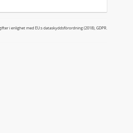
ifter i enlighet med EU:s dataskyddsförordning (2018), GDPR.