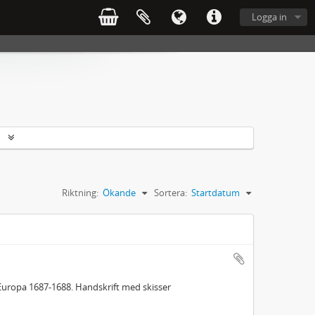
Logga in
r
Riktning:
Ökande
Sortera:
Startdatum
Europa 1687-1688. Handskrift med skisser