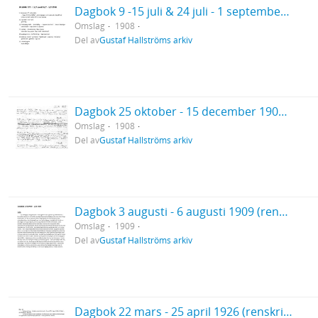
Dagbok 9 -15 juli & 24 juli - 1 september 1908 (renskrift)
Omslag
1908
Del av
Gustaf Hallströms arkiv
Dagbok 25 oktober - 15 december 1908 (handskrift)
Omslag
1908
Del av
Gustaf Hallströms arkiv
Dagbok 3 augusti - 6 augusti 1909 (renskrift)
Omslag
1909
Del av
Gustaf Hallströms arkiv
Dagbok 22 mars - 25 april 1926 (renskrift) (Vårresan)