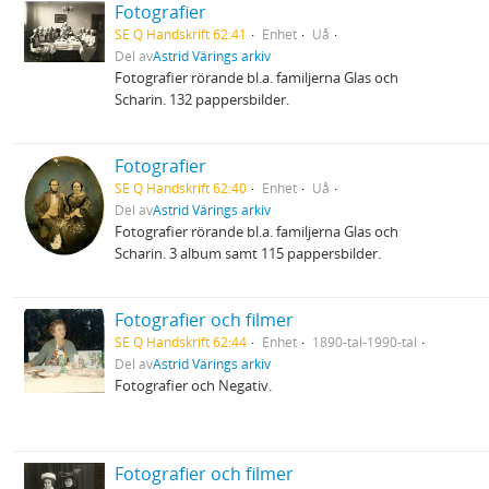
Fotografier
SE Q Handskrift 62:41
Enhet
Uå
Del av
Astrid Värings arkiv
Fotografier rörande bl.a. familjerna Glas och
Scharin. 132 pappersbilder.
Fotografier
SE Q Handskrift 62:40
Enhet
Uå
Del av
Astrid Värings arkiv
Fotografier rörande bl.a. familjerna Glas och
Scharin. 3 album samt 115 pappersbilder.
Fotografier och filmer
SE Q Handskrift 62:44
Enhet
1890-tal-1990-tal
Del av
Astrid Värings arkiv
Fotografier och Negativ.
Fotografier och filmer