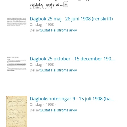
väldokumenterat
...
»
Erkner, Gunnar
Dagbok 25 maj - 26 juni 1908 (renskrift)
Omslag
1908
Del av
Gustaf Hallströms arkiv
Dagbok 25 oktober - 15 december 1908 (renskrift)
Omslag
1908
Del av
Gustaf Hallströms arkiv
Dagboksnoteringar 9 - 15 juli 1908 (handskrift)
Omslag
1908
Del av
Gustaf Hallströms arkiv