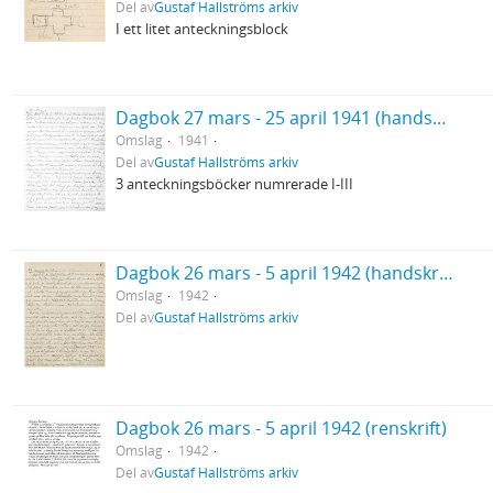
Del av
Gustaf Hallströms arkiv
I ett litet anteckningsblock
Dagbok 27 mars - 25 april 1941 (handskrift)
Omslag
1941
Del av
Gustaf Hallströms arkiv
3 anteckningsböcker numrerade I-III
Dagbok 26 mars - 5 april 1942 (handskrift)
Omslag
1942
Del av
Gustaf Hallströms arkiv
Dagbok 26 mars - 5 april 1942 (renskrift)
Omslag
1942
Del av
Gustaf Hallströms arkiv