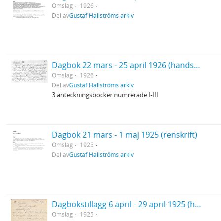
Omslag
1926
Del av
Gustaf Hallströms arkiv
Dagbok 22 mars - 25 april 1926 (handskrift) (Vårresan)
Omslag
1926
Del av
Gustaf Hallströms arkiv
3 anteckningsböcker numrerade I-III
Dagbok 21 mars - 1 maj 1925 (renskrift)
Omslag
1925
Del av
Gustaf Hallströms arkiv
Dagbokstillägg 6 april - 29 april 1925 (handskrift)
Omslag
1925