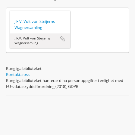
J.F.V. Vult von Steijerns
Wagnersamling
J.F.V. Vult von Steijerns
Wagnersamling
Kungliga biblioteket
Kontakta oss
Kungliga biblioteket hanterar dina personuppgifter i enlighet med
EU:s dataskyddsförordning (2018), GDPR.