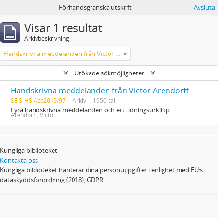
Förhandsgranska utskrift
Avsluta
Visar 1 resultat
Arkivbeskrivning
Handskrivna meddelanden från Victor Arendorff
Utökade sökmöjligheter
Handskrivna meddelanden från Victor Arendorff
SE S-HS Acc2019/97
Arkiv
1950-tal
Fyra handskrivna meddelanden och ett tidningsurklipp.
Arendorff, Victor
Kungliga biblioteket
Kontakta oss
Kungliga biblioteket hanterar dina personuppgifter i enlighet med EU:s
dataskyddsförordning (2018), GDPR.