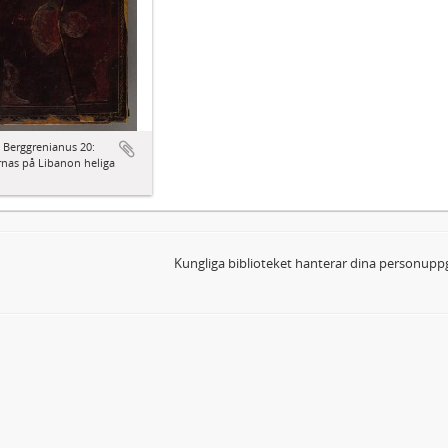
 Berggrenianus 20:
nas på Libanon heliga
Kungliga biblioteket hanterar dina personuppg