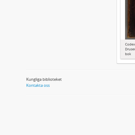
Codex
Druser
bok
Kungliga biblioteket
Kontakta oss