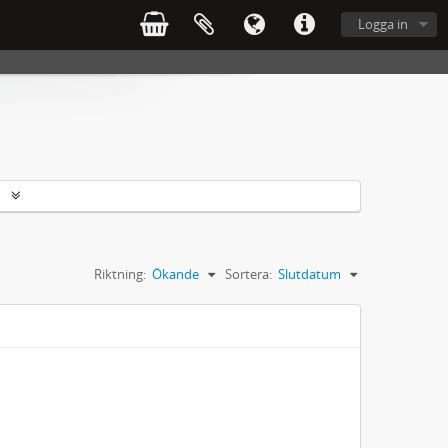
Logga in
r
Riktning:
Ökande
Sortera:
Slutdatum