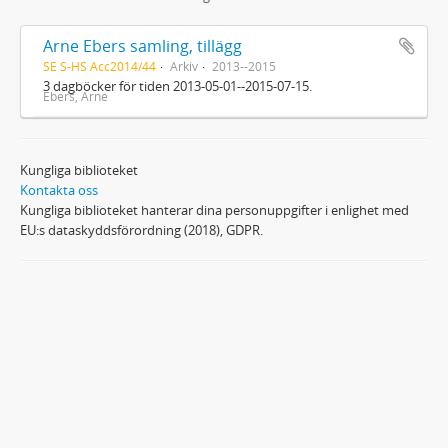
Arne Ebers samling, tillägg
SE S-HS Acc2014/44
Arkiv
2013--2015
3 dagböcker för tiden 2013-05-01--2015-07-15.
Ebers, Arne
Kungliga biblioteket
Kontakta oss
Kungliga biblioteket hanterar dina personuppgifter i enlighet med
EU:s dataskyddsförordning (2018), GDPR.