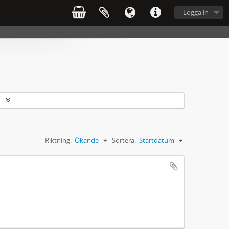
Logga in
r
Riktning:
Ökande
Sortera:
Startdatum