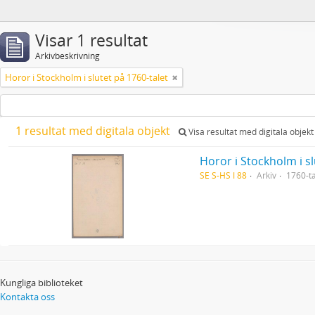
Visar 1 resultat
Arkivbeskrivning
Horor i Stockholm i slutet på 1760-talet
1 resultat med digitala objekt
Visa resultat med digitala objekt
Horor i Stockholm i sl
SE S-HS I 88
Arkiv
1760-ta
Kungliga biblioteket
Kontakta oss