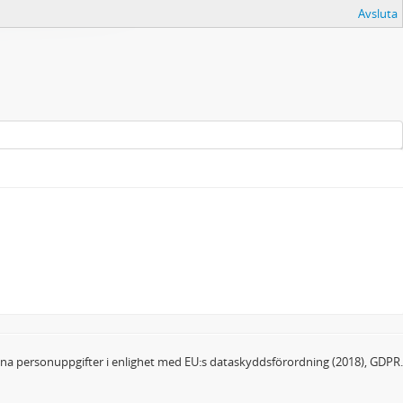
Avsluta
dina personuppgifter i enlighet med EU:s dataskyddsförordning (2018), GDPR.