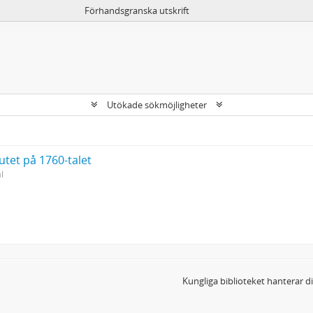
Förhandsgranska utskrift
Utökade sökmöjligheter
utet på 1760-talet
l
Kungliga biblioteket hanterar 