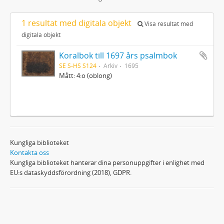
1 resultat med digitala objekt
Visa resultat med
digitala objekt
Koralbok till 1697 års psalmbok
SE S-HS S124
Arkiv
1695
Mått: 4:o (oblong)
Kungliga biblioteket
Kontakta oss
Kungliga biblioteket hanterar dina personuppgifter i enlighet med
EU:s dataskyddsförordning (2018), GDPR.