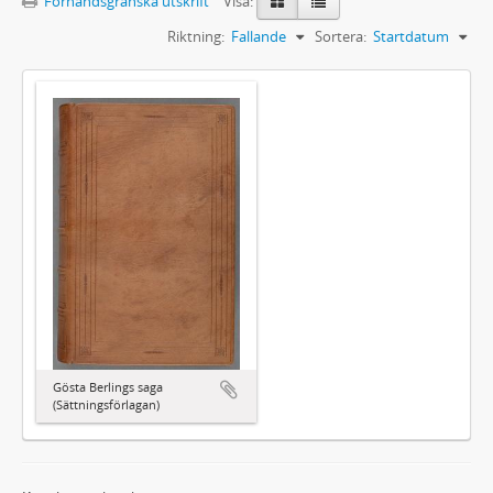
Förhandsgranska utskrift
Visa:
Riktning:
Fallande
Sortera:
Startdatum
Gösta Berlings saga
(Sättningsförlagan)