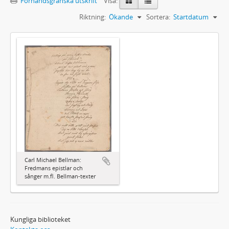
Förhandsgranska utskrift
Visa:
Riktning:
Ökande
Sortera:
Startdatum
Carl Michael Bellman:
Fredmans epistlar och
sånger m.fl. Bellman-texter
Kungliga biblioteket