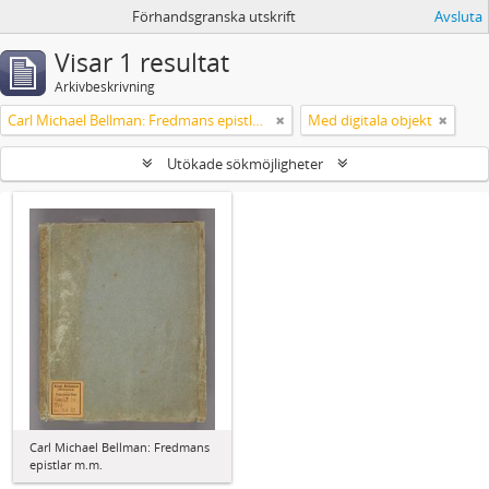
Förhandsgranska utskrift
Avsluta
Visar 1 resultat
Arkivbeskrivning
Carl Michael Bellman: Fredmans epistlar m.m.
Med digitala objekt
Utökade sökmöjligheter
Carl Michael Bellman: Fredmans
epistlar m.m.