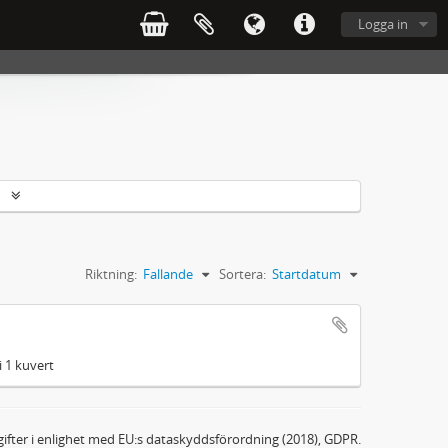
Logga in
r
Riktning:
Fallande
Sortera:
Startdatum
i 1 kuvert
ifter i enlighet med EU:s dataskyddsförordning (2018), GDPR.