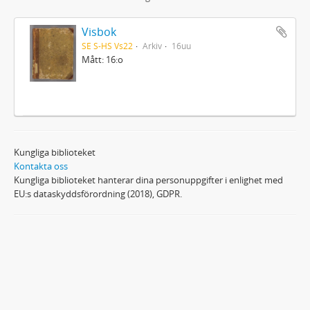
Visbok
SE S-HS Vs22
Arkiv
16uu
Mått: 16:o
Kungliga biblioteket
Kontakta oss
Kungliga biblioteket hanterar dina personuppgifter i enlighet med
EU:s dataskyddsförordning (2018), GDPR.