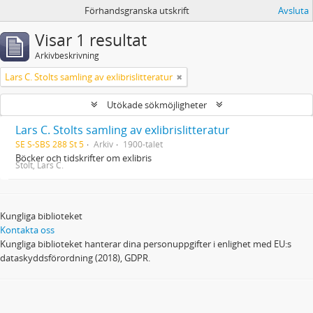
Förhandsgranska utskrift
Avsluta
Visar 1 resultat
Arkivbeskrivning
Lars C. Stolts samling av exlibrislitteratur
Utökade sökmöjligheter
Lars C. Stolts samling av exlibrislitteratur
SE S-SBS 288 St 5
Arkiv
1900-talet
Böcker och tidskrifter om exlibris
Stolt, Lars C.
Kungliga biblioteket
Kontakta oss
Kungliga biblioteket hanterar dina personuppgifter i enlighet med EU:s
dataskyddsförordning (2018), GDPR.