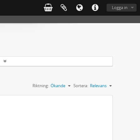
Logga in
r
Riktning:
Ökande
Sortera:
Relevans