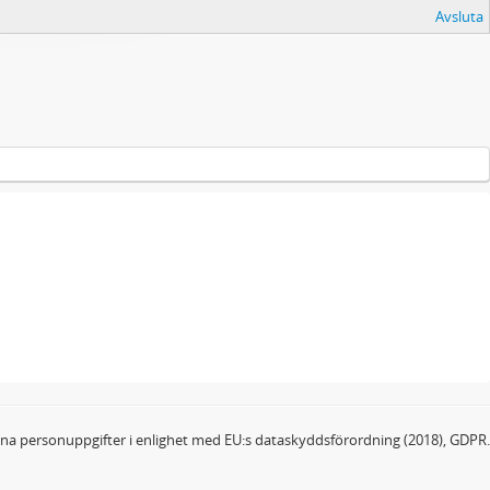
Avsluta
dina personuppgifter i enlighet med EU:s dataskyddsförordning (2018), GDPR.