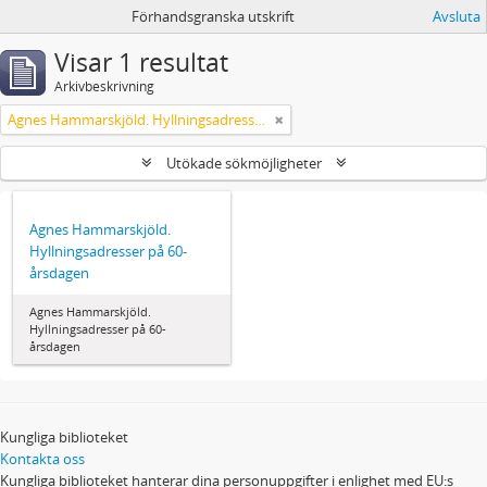
Förhandsgranska utskrift
Avsluta
Visar 1 resultat
Arkivbeskrivning
Agnes Hammarskjöld. Hyllningsadresser på 60-årsdagen
Utökade sökmöjligheter
Agnes Hammarskjöld.
Hyllningsadresser på 60-
årsdagen
Agnes Hammarskjöld.
Hyllningsadresser på 60-
årsdagen
Kungliga biblioteket
Kontakta oss
Kungliga biblioteket hanterar dina personuppgifter i enlighet med EU:s