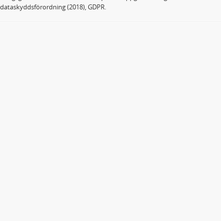
dataskyddsförordning (2018), GDPR.