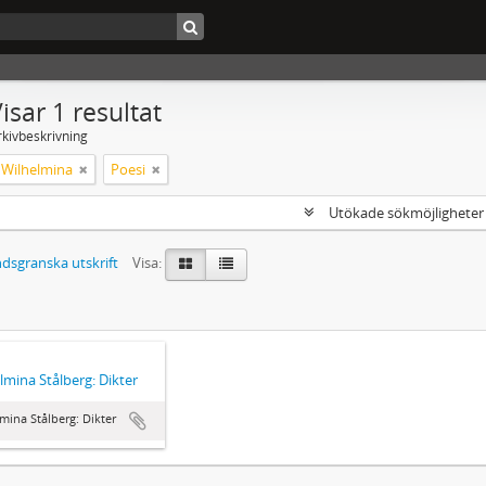
isar 1 resultat
rkivbeskrivning
, Wilhelmina
Poesi
Utökade sökmöjlighete
dsgranska utskrift
Visa:
lmina Stålberg: Dikter
mina Stålberg: Dikter